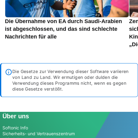
Die Übernahme von EA durch Saudi-Arabien
Zen
ist abgeschlossen, und das sind schlechte
sic
Nachrichten für alle
Kin
„Di
Die Gesetze zur Verwendung dieser Software variieren
von Land zu Land. Wir ermutigen oder dulden die
Verwendung dieses Programms nicht, wenn es gegen
diese Gesetze verstößt.
Über uns
Softonic Info
Sicherheits- und Vertrauenszentrum