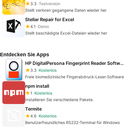
3.3
Testversion
Stellt verloren gegangene Daten wieder her
Stellar Repair for Excel
4.1
Demo
Stellt beschädigte Excel-Dateien wieder her
Entdecken Sie Apps
HP DigitalPersona Fingerprint Reader Software
3.3
Kostenlos
Freie biomedizinische Fingerabdruck-Leser-Software
npm install
1
Kostenlos
Installieren Sie verschiedene Pakete.
Termite
4.6
Kostenlos
Benutzerfreundliches RS232-Terminal für Windows