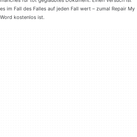
manches für tot geglaubtes Dokument. Einen Versuch ist
es im Fall des Falles auf jeden Fall wert – zumal Repair My
Word kostenlos ist.