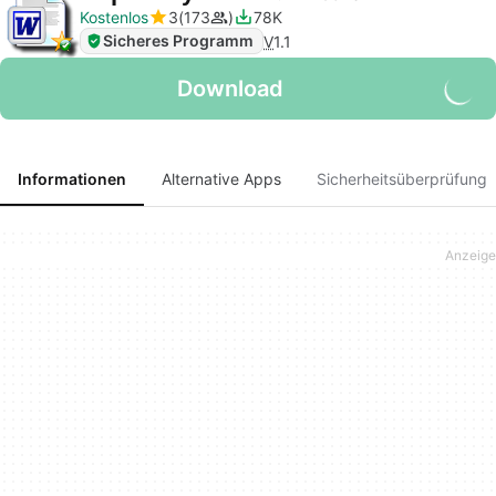
Kostenlos
3
173
78K
Sicheres Programm
V
1.1
Download
Informationen
Alternative Apps
Sicherheitsüberprüfung