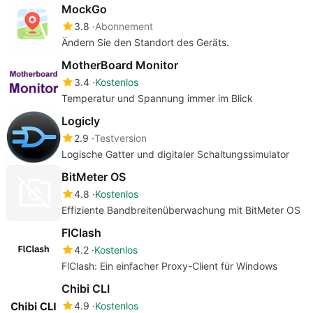
MockGo
3.8
Abonnement
Ändern Sie den Standort des Geräts.
MotherBoard Monitor
3.4
Kostenlos
Temperatur und Spannung immer im Blick
Logicly
2.9
Testversion
Logische Gatter und digitaler Schaltungssimulator
BitMeter OS
4.8
Kostenlos
Effiziente Bandbreitenüberwachung mit BitMeter OS
FlClash
4.2
Kostenlos
FlClash: Ein einfacher Proxy-Client für Windows
Chibi CLI
4.9
Kostenlos