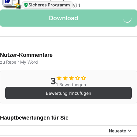
Sicheres Programm
V
1.1
Download
Nutzer-Kommentare
zu Repair My Word
3
1 Bewertungen
Bewertung hinzufügen
Hauptbewertungen für Sie
Neueste