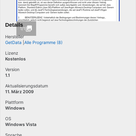
Details
1/1
Hersteller
GetData
Alle Programme (8)
Lizenz
Kostenlos
Version
1.1
Aktualisierungsdatum
11. März 2009
Plattform
Windows
OS
Windows Vista
Sprache